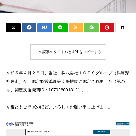
この記事のタイトルとURLをコピーする
令和５年４月２８日、当社、株式会社ＩＧＥＳグループ（兵庫県
神戸市）が、
認定経営革新等支援機関
に認定されました（第79
号、認定支援機関ID：107928001812）。
今後ともご贔屓のほど、よろしくお願い申し上げます。