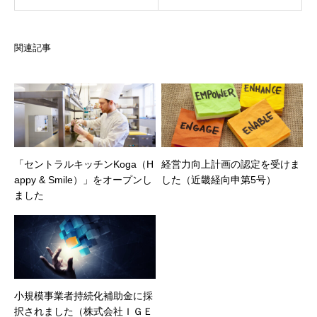
関連記事
「セントラルキッチンKoga（H
経営力向上計画の認定を受けま
appy & Smile）」をオープンし
した（近畿経向申第5号）
ました
小規模事業者持続化補助金に採
択されました（株式会社ＩＧＥ